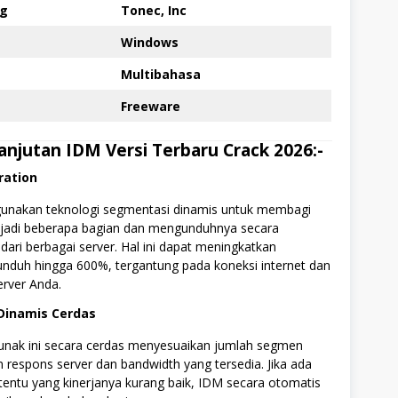
g
Tonec, Inc
Windows
Multibahasa
Freeware
Lanjutan IDM Versi Terbaru Crack 2026:-
ration
nakan teknologi segmentasi dinamis untuk membagi
jadi beberapa bagian dan mengunduhnya secara
ari berbagai server. Hal ini dapat meningkatkan
nduh hingga 600%, tergantung pada koneksi internet dan
erver Anda.
Dinamis Cerdas
lunak ini secara cerdas menyesuaikan jumlah segmen
 respons server dan bandwidth yang tersedia. Jika ada
entu yang kinerjanya kurang baik, IDM secara otomatis