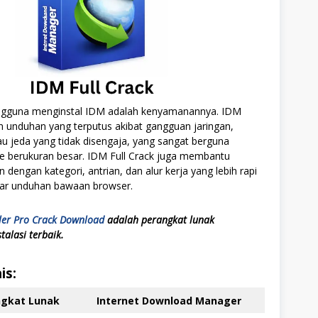
ngguna menginstal IDM adalah kenyamanannya. IDM
n unduhan yang terputus akibat gangguan jaringan,
tau jeda yang tidak disengaja, yang sangat berguna
le berukuran besar. IDM Full Crack juga membantu
dengan kategori, antrian, dan alur kerja yang lebih rapi
tar unduhan bawaan browser.
ler Pro Crack Download
adalah perangkat lunak
talasi terbaik.
is:
gkat Lunak
Internet Download Manager