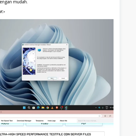
 dengan mudah.
r:-