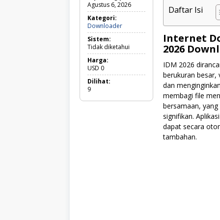
Agustus 6, 2026
Daftar Isi
Kategori:
Downloader
Downloader
Internet D
Sistem:
2026 Downl
Tidak diketahui
Harga:
IDM 2026 diranca
USD
0
berukuran besar, 
Dilihat:
dan menginginkan 
9
membagi file men
bersamaan, yang 
signifikan. Aplika
dapat secara oto
tambahan.