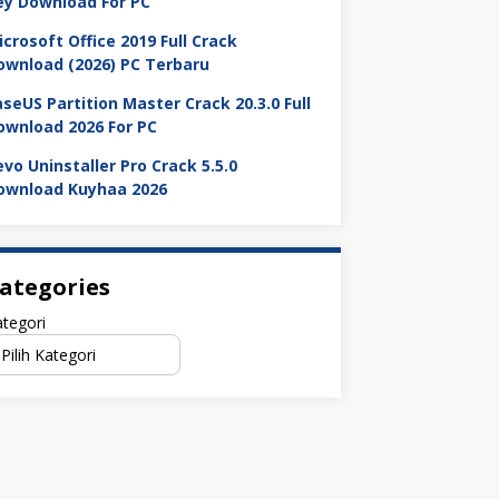
ey Download For PC
icrosoft Office 2019 Full Crack
ownload (2026) PC Terbaru
aseUS Partition Master Crack 20.3.0 Full
ownload 2026 For PC
evo Uninstaller Pro Crack 5.5.0
ownload Kuyhaa 2026
ategories
tegori