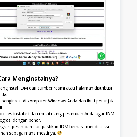
Cara Menginstalnya?
penginstal IDM dari sumber resmi atau halaman distribusi
nda.
le penginstal di komputer Windows Anda dan ikuti petunjuk
l.
proses instalasi dan mulai ulang peramban Anda agar IDM
tegrasi dengan benar.
tegrasi peramban dan pastikan IDM berhasil mendeteksi
uhan sebagaimana mestinya.